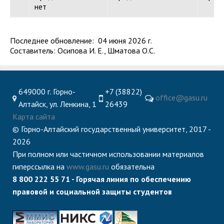
нет
Последнее обновление: 04 июня 2026 г.
Составитель: Осипова И. Е., Шматова О.С.
649000 г. Горно-
+7 (38822)
office@gasu.ru
Алтайск, ул. Ленкина, 1
26439
Карта сайта
© Горно-Алтайский государственный университет, 2017 -
2026
При полном или частичном использовании материалов
гиперссылка на
www.gasu.ru
обязательна
8 800 222 55 71 - Горячая линия по обеспечению
правовой и социальной защиты студентов