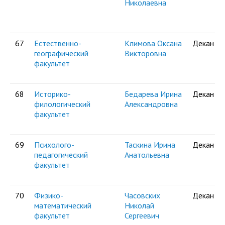
Николаевна
67
Естественно-
Климова Оксана
Декан
географический
Викторовна
факультет
68
Историко-
Бедарева Ирина
Декан
филологический
Александровна
факультет
69
Психолого-
Таскина Ирина
Декан
педагогический
Анатольевна
факультет
70
Физико-
Часовских
Декан
математический
Николай
факультет
Сергеевич