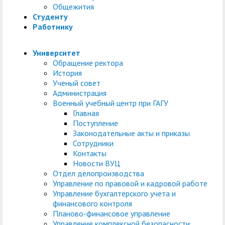
служением»
академического
Общежития
Студенту
отпуска обучающимся
Работнику
Университет
Обращение ректора
История
Ученый совет
Администрация
Военный учебный центр при ГАГУ
Главная
Поступление
Законодательные акты и приказы
Сотрудники
Контакты
Новости ВУЦ
Отдел делопроизводства
Управление по правовой и кадровой работе
Управление бухгалтерского учета и
финансового контроля
Планово-финансовое управление
Управление комплексной безопасности