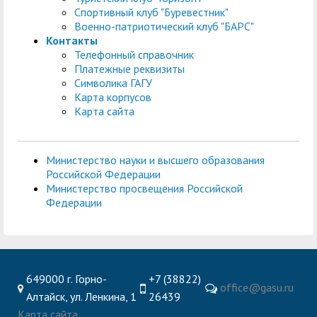
Спортивный клуб "Буревестник"
Военно-патриотический клуб "БАРС"
Контакты
Телефонный справочник
Платежные реквизиты
Символика ГАГУ
Карта корпусов
Карта сайта
Министерство науки и высшего образования
Российской Федерации
Министерство просвещения Российской
Федерации
649000 г. Горно-
+7 (38822)
office@gasu.ru
Алтайск, ул. Ленкина, 1
26439
Карта сайта