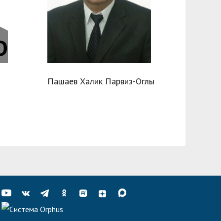
Пашаев Халик Парвиз-Оглы