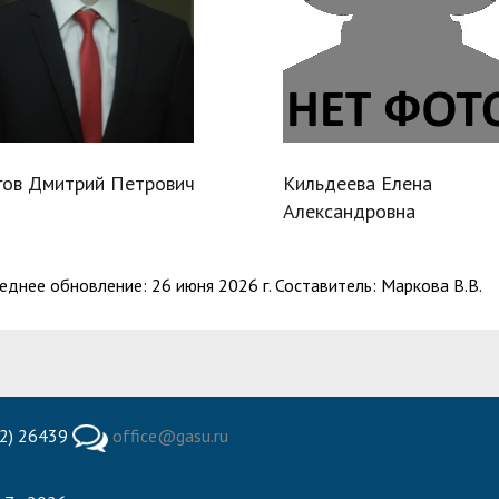
гов Дмитрий Петрович
Кильдеева Елена
Александровна
еднее обновление: 26 июня 2026 г. Составитель: Маркова В.В.
2) 26439
office@gasu.ru