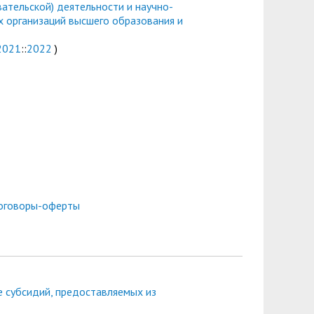
ательской) деятельности и научно-
х организаций высшего образования и
2021
::
2022
)
оговоры-оферты
 субсидий, предоставляемых из