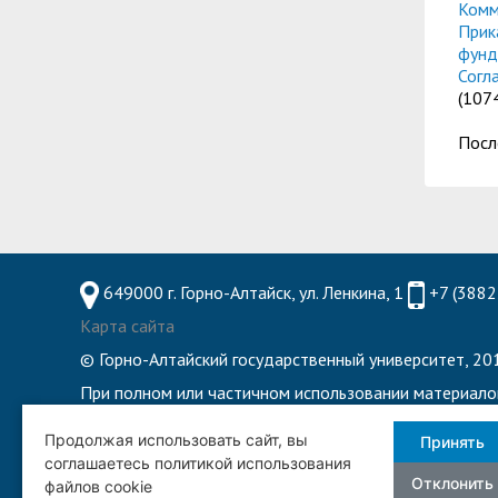
Комм
Прик
фунд
Согл
(1074
Посл
649000 г. Горно-Алтайск, ул. Ленкина, 1
+7 (3882
Карта сайта
© Горно-Алтайский государственный университет, 201
При полном или частичном использовании материало
8 800 222 55 71 - Горячая линия по обеспечению 
Продолжая использовать сайт, вы
Принять
соглашаетесь политикой использования
Отклонить
файлов cookie