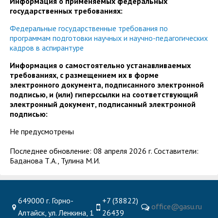
Информация о применяемых федеральных
государственных требованиях:
Федеральные государственные требования по
программам подготовки научных и научно-педагогических
кадров в аспирантуре
Информация о самостоятельно устанавливаемых
требованиях, с размещением их в форме
электронного документа, подписанного электронной
подписью, и (или) гиперссылки на соответствующий
электронный документ, подписанный электронной
подписью:
Не предусмотрены
Последнее обновление: 08 апреля 2026 г. Составители:
Баданова Т.А., Тулина М.И.
649000 г. Горно-
+7 (38822)
office@gasu.ru
Алтайск, ул. Ленкина, 1
26439