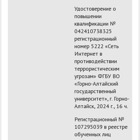
Удостоверение о
повышении
квалификации №
042410738325
регистрационный
номер 5222 «Сеть
Интернет в
противодействии
террористическим
угрозам» ФГБУ ВО
«Горно-Алтайский
государственный
университет», г. Горно-
Алтайск, 2024 г., 16 ч.
Регистрационный №
107295039 в реестре
обученных лиц