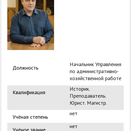
служением»
академического
отпуска обучающимся
Начальник Управления
Должность
по административно-
хозяйственной работе
Историк.
Квалификация
Преподаватель.
Юрист. Магистр.
нет
Учёная степень
нет
Учёное звание