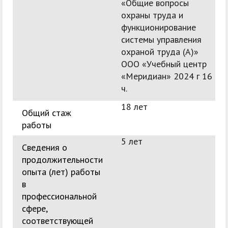
«Общие вопросы
охраны труда и
функционирование
системы управления
охраной труда (А)»
ООО «Учебный центр
«Меридиан» 2024 г 16
ч.
18 лет
Общий стаж
работы
5 лет
Сведения о
продолжительности
опыта (лет) работы
в
профессиональной
сфере,
соответствующей