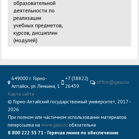
образовательной
деятельности по
реализации
учебных предметов,
курсов, дисциплин
(модулей)
649000 г. Горно-
+7 (38822)
office@gasu.ru
Алтайск, ул. Ленкина, 1
26439
Карта сайта
© Горно-Алтайский государственный университет, 2017 -
2026
При полном или частичном использовании материалов
гиперссылка на
www.gasu.ru
обязательна
8 800 222 55 71 - Горячая линия по обеспечению