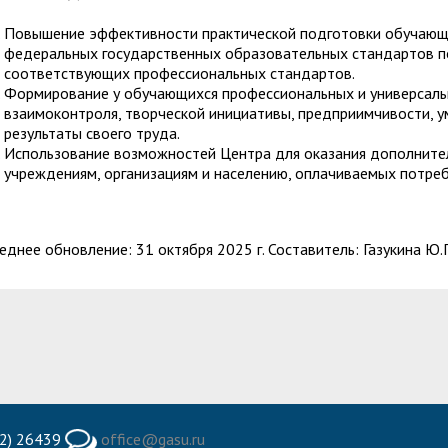
Повышение эффективности практической подготовки обучающи
федеральных государственных образовательных стандартов по
соответствующих профессиональных стандартов.
Формирование у обучающихся профессиональных и универсаль
взаимоконтроля, творческой инициативы, предприимчивости, у
результаты своего труда.
Использование возможностей Центра для оказания дополнител
учреждениям, организациям и населению, оплачиваемых потре
еднее обновление: 31 октября 2025 г. Составитель: Газукина Ю.Г
2) 26439
office@gasu.ru