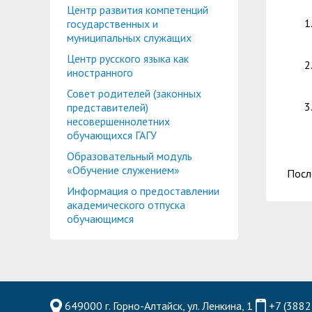
Центр развития компетенций
государственных и
муниципальных служащих
Центр русского языка как
иностранного
Совет родителей (законных
представителей)
несовершеннолетних
обучающихся ГАГУ
Образовательный модуль
«Обучение служением»
Посл
Информация о предоставлении
академического отпуска
обучающимся
649000 г. Горно-Алтайск, ул. Ленкина, 1
+7 (3882