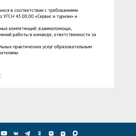
хся в соответствии с требованиями
 УГСН 43.00.00 «Сервис и туризм» и
ных компетенций; взаимопомощи,
мений работы в команде, ответственности за
ьных практических услуг образовательным
бителями.
.