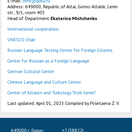
E-mail:
oms@gasu.ru
Address: 649000, Republic of Altai, Gorno-Altaisk, Lenin
str., 9/1, room 405
Head of Department-
Ekaterina Mishchenko
International cooperation
UNESCO Chair
Russian Language Testing Center for Foreign Citizens
Center for Russian as a Foreign Language
German Cultural Center
Chinese Language and Culture Center
Center of Altaism and Turkology "KоK-teneri"
Last updated: April 01, 2025 Compiled by Poletaeva Z. V.
649000 г. Горно-
+7 (38822)