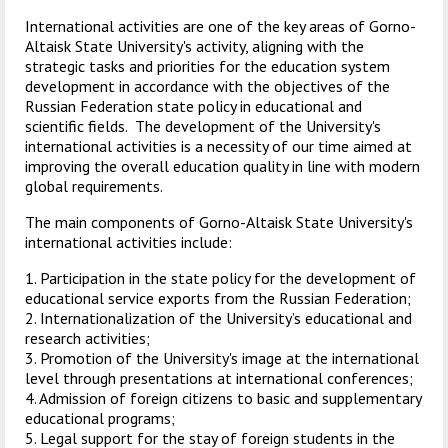
служением»
академического
International activities are one of the key areas of Gorno-
отпуска обучающимся
Altaisk State University's activity, aligning with the
strategic tasks and priorities for the education system
development in accordance with the objectives of the
Russian Federation state policy in educational and
scientific fields. The development of the University's
international activities is a necessity of our time aimed at
improving the overall education quality in line with modern
global requirements.
The main components of Gorno-Altaisk State University's
international activities include:
1. Participation in the state policy for the development of
educational service exports from the Russian Federation;
2. Internationalization of the University’s educational and
research activities;
3. Promotion of the University's image at the international
level through presentations at international conferences;
4. Admission of foreign citizens to basic and supplementary
educational programs;
5. Legal support for the stay of foreign students in the