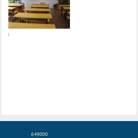
649000