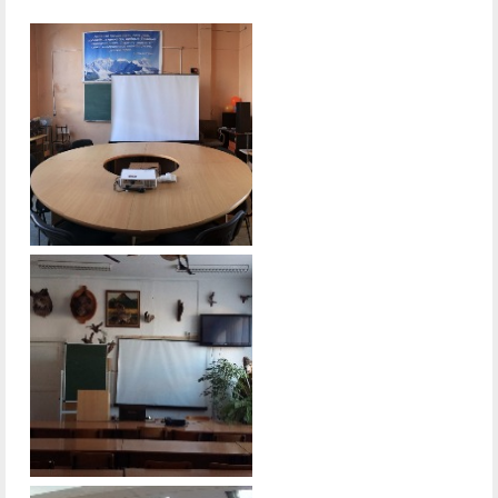
служением»
академического
отпуска обучающимся