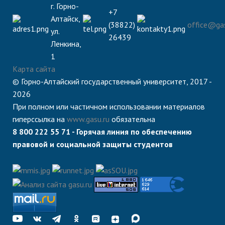
г. Горно-
+7
Алтайск,
(38822)
office@gas
ул.
26439
Ленкина,
1
Карта сайта
© Горно-Алтайский государственный университет, 2017 -
2026
При полном или частичном использовании материалов
гиперссылка на
www.gasu.ru
обязательна
8 800 222 55 71 - Горячая линия по обеспечению
правовой и социальной защиты студентов