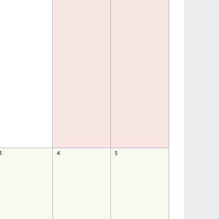
3
4
5