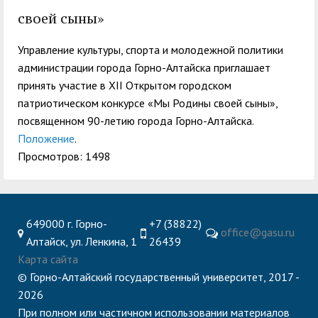
служением»
академического
своей сыны»
отпуска обучающимся
Управление культуры, спорта и молодежной политики
администрации города Горно-Алтайска приглашает
принять участие в XII Открытом городском
патриотическом конкурсе «Мы Родины своей сыны»,
посвященном 90-летию города Горно-Алтайска.
Положение
.
Просмотров: 1498
649000 г. Горно-
+7 (38822)
office@gasu.ru
Алтайск, ул. Ленкина, 1
26439
Карта сайта
© Горно-Алтайский государственный университет, 2017 -
2026
При полном или частичном использовании материалов