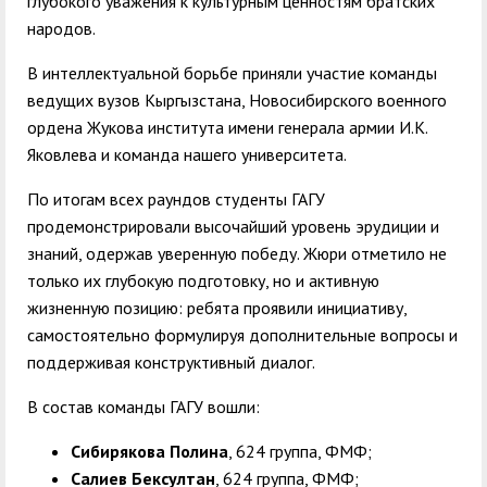
глубокого уважения к культурным ценностям братских
народов.
В интеллектуальной борьбе приняли участие команды
ведущих вузов Кыргызстана, Новосибирского
военного
ордена Жукова института имени генерала армии И.К.
Яковлева
и команда нашего университета.
По итогам всех раундов студенты ГАГУ
продемонстрировали высочайший уровень эрудиции и
знаний, одержав уверенную победу. Жюри отметило не
только их глубокую подготовку, но и активную
жизненную позицию: ребята проявили инициативу,
самостоятельно формулируя дополнительные вопросы и
поддерживая конструктивный диалог.
В состав команды ГАГУ вошли:
Сибирякова Полина
, 624 группа, ФМФ;
Салиев Бексултан
, 624 группа, ФМФ;