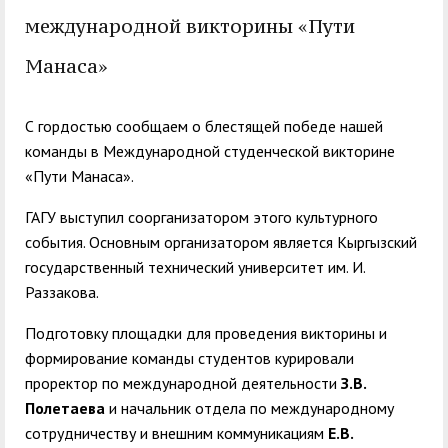
служением»
академического
международной викторины «Пути
отпуска обучающимся
Манаса»
С гордостью сообщаем о блестящей победе нашей
команды в Международной студенческой викторине
«Пути Манаса».
ГАГУ выступил соорганизатором этого культурного
события. Основным организатором является Кыргызский
государственный технический университет им. И.
Раззакова.
Подготовку площадки для проведения викторины и
формирование команды студентов курировали
проректор по международной деятельности
З.В.
Полетаева
и начальник отдела по международному
сотрудничеству и внешним коммуникациям
Е.В.