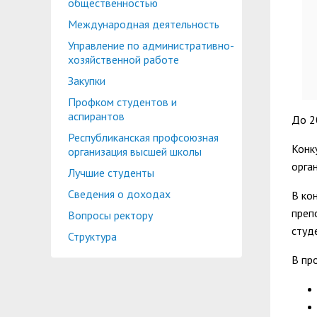
общественностью
Международная деятельность
Управление по административно-
хозяйственной работе
Закупки
Профком студентов и
аспирантов
До 2
Республиканская профсоюзная
Конк
организация высшей школы
орга
Лучшие студенты
Сведения о доходах
В ко
преп
Вопросы ректору
студ
Структура
В пр