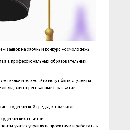
ем заявок на заочный конкурс Росмолодежь.
ства в профессиональных образовательных
 лет включительно. Это могут быть студенты,
е люди, заинтересованные в развитие
ие студенческой среды, в том числе:
студенческих советов;
уденты учатся управлять проектами и работать в