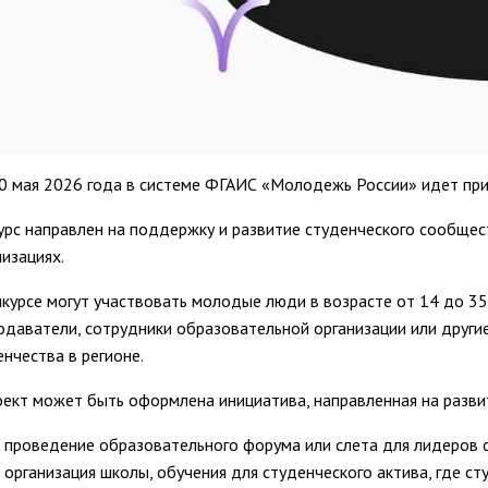
0 мая 2026 года в системе ФГАИС «Молодежь России» идет при
урс направлен на поддержку и развитие студенческого сообще
низациях.
нкурсе могут участвовать молодые люди в возрасте от 14 до 35
одаватели, сотрудники образовательной организации или други
енчества в регионе.
оект может быть оформлена инициатива, направленная на развит
проведение образовательного форума или слета для лидеров 
организация школы, обучения для студенческого актива, где ст