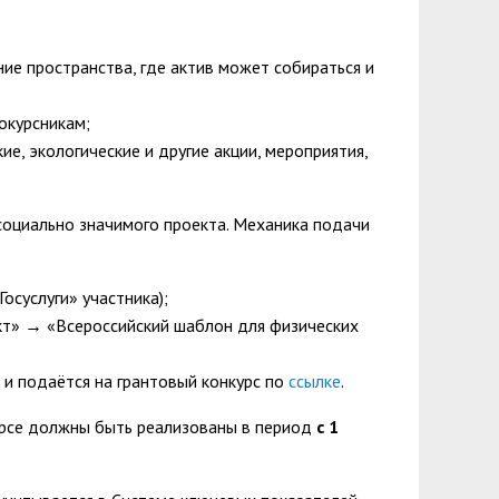
ие пространства, где актив может собираться и
окурсникам;
ие, экологические и другие акции, мероприятия,
социально значимого проекта. Механика подачи
осуслуги» участника);
кт» → «Всероссийский шаблон для физических
 и подаётся на грантовый конкурс по
ссылке
.
урсе должны быть реализованы в период
с 1