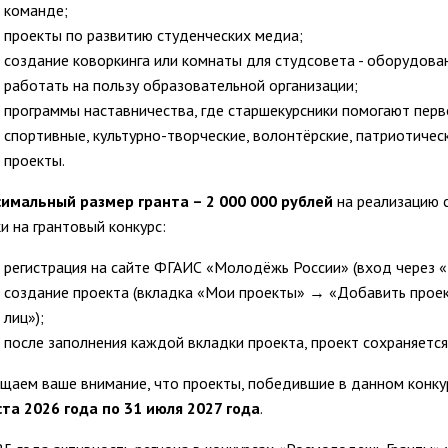
команде;
проекты по развитию студенческих медиа;
создание коворкинга или комнаты для студсовета - оборудован
работать на пользу образовательной организации;
программы наставничества, где старшекурсники помогают перв
спортивные, культурно-творческие, волонтёрские, патриотическ
проекты.
имальный размер гранта – 2 000 000 рублей
на реализацию 
ки на грантовый конкурс:
регистрация на сайте ФГАИС «Молодёжь России» (вход через «Г
создание проекта (вкладка «Мои проекты» → «Добавить прое
лиц»);
после заполнения каждой вкладки проекта, проект сохраняется
щаем ваше внимание, что проекты, победившие в данном конк
ста 2026 года по 31 июля 2027 года
.