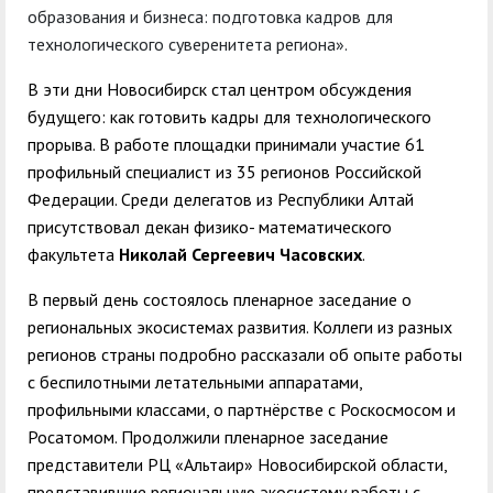
образования и бизнеса: подготовка кадров для
технологического суверенитета региона»
.
В эти дни Новосибирск стал центром обсуждения
будущего: как готовить кадры для технологического
прорыва. В работе площадки принимали участие 61
профильный специалист из 35 регионов Российской
Федерации. Среди делегатов из Республики Алтай
присутствовал декан физико- математического
факультета
Николай Сергеевич
Часовских
.
В первый день состоялось пленарное заседание о
региональных экосистемах развития. Коллеги из разных
регионов страны подробно рассказали об опыте работы
с беспилотными летательными аппаратами,
профильными классами, о партнёрстве с Роскосмосом и
Росатомом. Продолжили пленарное заседание
представители РЦ «Альтаир» Новосибирской области,
представившие региональную экосистему работы с