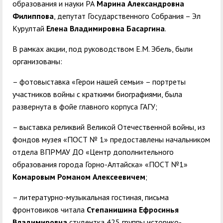
образования и науки РА
Марина Александровна
Филиппова
, депутат Государственного Собрания – Эл
Курултай
Елена Владимировна Басаргина
.
В рамках акции, под руководством Е.М. Эбель, были
организованы:
– фотовыставка «Герои нашей семьи» – портреты
участников войны с краткими биографиями, была
развернута в фойе главного корпуса ГАГУ;
– выставка реликвий Великой Отечественной войны, из
фондов музея «ПОСТ № 1» предоставлены начальником
отдела ВПРМАУ ДО «Центр дополнительного
образования города Горно-Алтайска» «ПОСТ №1»
Комаровым Романом Алексеевичем
;
– литературно-музыкальная гостиная, письма
фронтовиков читала
Степанишина Ефросинья
Владимировна
студентка 425 группы историко-