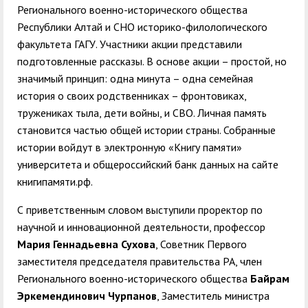
Регионального военно-исторического общества
Республики Алтай и СНО историко-филологического
факультета ГАГУ. Участники акции представили
подготовленные рассказы. В основе акции – простой, но
значимый принцип: одна минута – одна семейная
история о своих родственниках – фронтовиках,
тружениках тыла, дети войны, и СВО. Личная память
становится частью общей истории страны. Собранные
истории войдут в электронную «Книгу памяти»
университета и общероссийский банк данных на сайте
книгипамяти.рф.
С приветственным словом выступили проректор по
научной и инновационной деятельности, профессор
Мария Геннадьевна Сухова
, Советник Первого
заместителя председателя правительства РА, член
Регионального военно-исторического общества
Байрам
Эркемендинович Чурпанов
, Заместитель министра