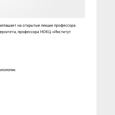
риглашает на открытые лекции профессора
верситета, профессора НОКЦ «Институт
еологии.