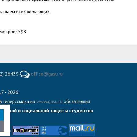
лашаем всех желающих.
мотров: 598
2) 26439
office@gasu.ru
7 - 2026
в гиперссылка на
www.gasu.ru
обязательна
правовой и социальной защиты студентов