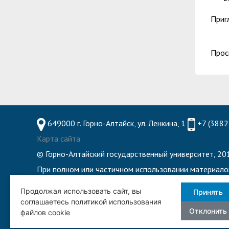
Приг
Прос
649000 г. Горно-Алтайск, ул. Ленкина, 1
+7 (3882
Карта сайта
© Горно-Алтайский государственный университет, 201
При полном или частичном использовании материало
8 800 222 55 71 - Горячая линия по обеспечению 
Продолжая использовать сайт, вы
Принять
соглашаетесь политикой использования
Отклонить
файлов cookie