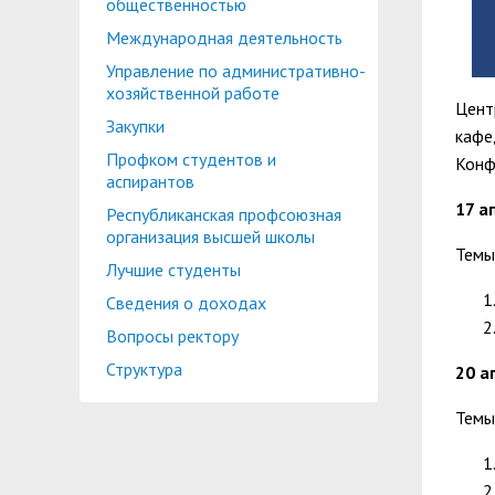
общественностью
Международная деятельность
Управление по административно-
хозяйственной работе
Цент
Закупки
кафе
Профком студентов и
Конф
аспирантов
17 ап
Республиканская профсоюзная
организация высшей школы
Темы
Лучшие студенты
Сведения о доходах
Вопросы ректору
Структура
20 ап
Темы