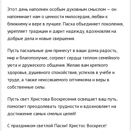
Этот день наполнен особым духовным смыслом — он
напоминает нам о ценности милосердия, любви к
ближнему и вере в лучшее. Пасха объединяет поколения,
укрепляет традиции и дарит надежду, вдохновляя на
добрые дела и новые свершения.
Пусть пасхальные дни принесут в ваши дома радость,
мир и благополучие, согреют сердца теплом семейного
уюта и дружеского общения. Желаю вам крепкого
здоровья, душевного спокойствия, успехов в учёбе и
труде, а также неиссякаемого оптимизма и веры в
собственные силы.
Пусть свет Христова Воскресения освещает ваш путь,
помогает преодолевать трудности и вдохновляет на
достижение самых смелых целей!
С праздником светлой Пасхи! Христос Воскресе!