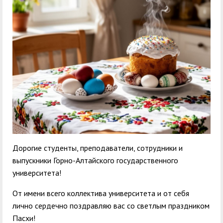
служением»
академического
отпуска обучающимся
Дорогие студенты, преподаватели, сотрудники и
выпускники Горно-Алтайского государственного
университета!
От имени всего коллектива университета и от себя
лично сердечно поздравляю вас со светлым праздником
Пасхи!