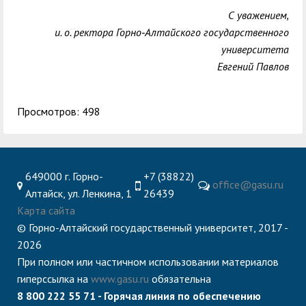
С уважением,
и. о. ректора Горно‑Алтайского государственного
университета
Евгений Павлов
Просмотров: 498
649000 г. Горно-
+7 (38822)
office@gasu.ru
Алтайск, ул. Ленкина, 1
26439
Карта сайта
© Горно-Алтайский государственный университет, 2017 -
2026
При полном или частичном использовании материалов
гиперссылка на
www.gasu.ru
обязательна
8 800 222 55 71 - Горячая линия по обеспечению