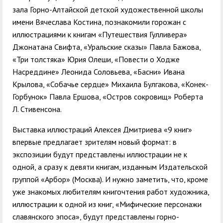
зала Горно-Алтайской детской художественной школы
имени Вячеслава Костина, познакомили горожан с
иллюстрациями к книгам «Путешествия Гулливера»
Джонатана Свифта, «Уральские сказы» Павла Бажова,
«Три толстяка» Юрия Олеши, «Повести о Ходже
Насреддине» Леонида Соловьева, «Басни» Ивана
Крылова, «Собачье сердце» Михаила Булгакова, «Конек-
Горбунок» Павла Ершова, «Остров сокровищ» Роберта
Л. Стивенсона.
Выставка иллюстраций Алексея Дмитриева «9 книг»
впервые предлагает зрителям новый формат: в
экспозиции будут представлены иллюстрации не к
одной, а сразу к девяти книгам, изданным Издательской
группой «Арбор» (Москва). И нужно заметить, что, кроме
уже знакомых любителям книгочтения работ художника,
иллюстрации к одной из книг, «Мифические персонажи
славянского эпоса», будут представлены горно-