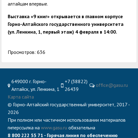
алтайцам впервые.
Выставка «9 книг» открывается в главном корпусе
Горно-Алтайского государственного университета
(ул. Ленкина, 1, первый этаж
)
4 февраля в 14:00.
Просмотров: 636
649000 г. Горно-
+7 (38822)
office@gasu.ru
Алтайск, ул. Ленкина, 1
26439
Карта сайта
© Горно-Алтайский государственный университет, 2017 -
2026
При полном или частичном использовании материалов
гиперссылка на
www.gasu.ru
обязательна
8 800 222 55 71 - Горячая линия по обеспечению