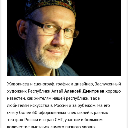
служением»
академического
отпуска обучающимся
Живописец и сценограф, график и дизайнер, Заслуженный
художник Республики Алтай
Алексей Дмитриев
хорошо
известен, как жителям нашей республики, так и
любителям искусства в России и за рубежом. На его
счету более 60 оформленных спектаклей в разных
театрах России и стран СНГ, участие в большом
количестве выставок самого разного уровня,