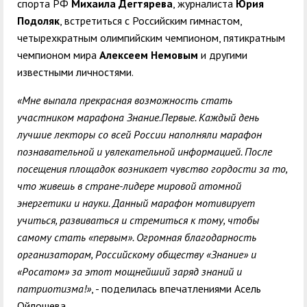
спорта РФ
Михаила Дегтярева
, журналиста
Юрия
Подоляк
, встретиться с Российским гимнастом,
четырехкратным олимпийским чемпионом, пятикратным
чемпионом мира
Алексеем Немовым
и другими
известными личностями.
«Мне выпала прекрасная возможность стать
участником марафона Знание.Первые. Каждый день
лучшие лекторы со всей России наполняли марафон
познавательной и увлекательной информацией. После
посещения площадок возникает чувство гордости за то,
что живешь в стране-лидере мировой атомной
энергетики и науки. Данный марафон мотивирует
учиться, развиваться и стремиться к тому, чтобы
самому стать «первым». Огромная благодарность
организаторам, Российскому обществу «Знание» и
«Росатом» за этот мощнейший заряд знаний и
патриотизма!»
, - поделилась впечатлениями Асель
Ойлошева.