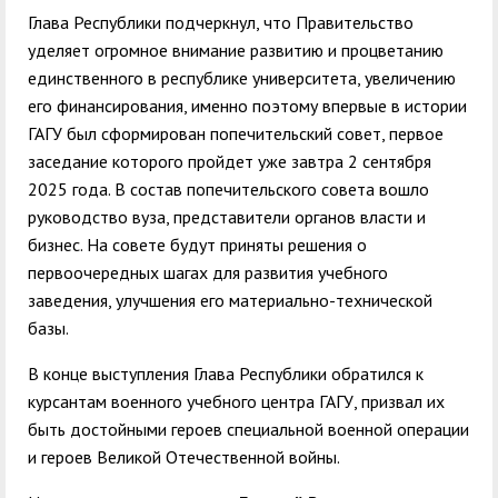
Глава Республики подчеркнул, что Правительство
уделяет огромное внимание развитию и процветанию
единственного в республике университета, увеличению
его финансирования, именно поэтому впервые в истории
ГАГУ был сформирован попечительский совет, первое
заседание которого пройдет уже завтра 2 сентября
2025 года. В состав попечительского совета вошло
руководство вуза, представители органов власти и
бизнес. На совете будут приняты решения о
первоочередных шагах для развития учебного
заведения, улучшения его материально-технической
базы.
В конце выступления Глава Республики обратился к
курсантам военного учебного центра ГАГУ, призвал их
быть достойными героев специальной военной операции
и героев Великой Отечественной войны.