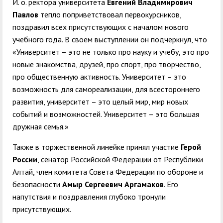
И. о. ректора университета
Евгений Владимирович
Павлов
тепло поприветствовал первокурсников,
поздравил всех присутствующих с началом нового
учебного года. В своем выступлении он подчеркнул, что
«Университет – это не только про науку и учебу, это про
новые знакомства, друзей, про спорт, про творчество,
про общественную активность. Университет – это
возможность для самореализации, для всестороннего
развития, университет – это целый мир, мир новых
событий и возможностей. Университет – это большая
дружная семья.»
Также в торжественной линейке принял участие
Герой
России
, сенатор Российской Федерации от Республики
Алтай, член комитета Совета Федерации по обороне и
безопасности
Амыр Сергеевич Аргамаков
. Его
напутствия и поздравления глубоко тронули
присутствующих.