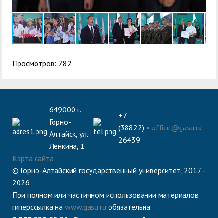
Просмотров: 782
649000 г.
+7
Горно-
(38822)
office@gasu.ru
Алтайск, ул.
26439
Ленкина, 1
Карта сайта
© Горно-Алтайский государственный университет, 2017 -
2026
При полном или частичном использовании материалов
гиперссылка на
www.gasu.ru
обязательна