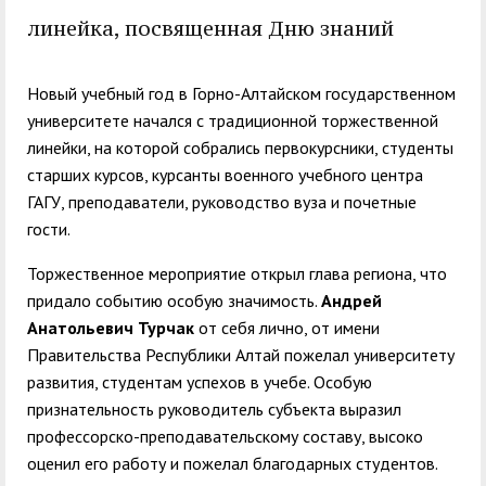
служением»
академического
линейка, посвященная Дню знаний
отпуска обучающимся
Новый учебный год в Горно-Алтайском государственном
университете начался с традиционной торжественной
линейки, на которой собрались первокурсники, студенты
старших курсов, курсанты военного учебного центра
ГАГУ, преподаватели, руководство вуза и почетные
гости.
Торжественное мероприятие открыл глава региона, что
придало событию особую значимость.
Андрей
Анатольевич Турчак
от себя лично, от имени
Правительства Республики Алтай пожелал университету
развития, студентам успехов в учебе. Особую
признательность руководитель субъекта выразил
профессорско-преподавательскому составу, высоко
оценил его работу и пожелал благодарных студентов.