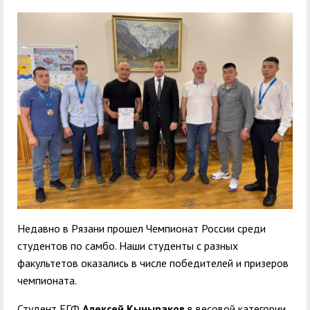
служением»
академического
отпуска обучающимся
Недавно в Рязани прошел Чемпионат России среди
студентов по самбо. Наши студенты с разных
факультетов оказались в числе победителей и призеров
чемпионата.
Студент ЕГФ
Алексей Кыныраков
в весовой категории