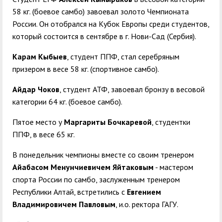
58 кг. (боевое самбо) завоевал золото Чемпио
ната
России. Он отобрался на Кубок Европы среди студентов,
который состоится в сентябре в г. Нови-Сад (Сербия).
Карам Кыбыев
, студент ППФ, стал серебряным
призером в весе 58 кг. (спортивное самбо).
Айдар Чоков
, студент АТФ, завоевал бронзу в весовой
категории 64 кг. (боевое самбо).
Пятое место у
Маргариты Бочкаревой
, студентки
ППФ, в весе 65 кг.
В понедельник чемпионы вместе со своим тренером
Айабасом Менунчиевичем Яйтаковым
- мастером
спорта России по самбо, заслуженным тренером
Республики Алтай, встретились с
Евгением
Владимировичем Павловым
, и.о. ректора ГАГУ.