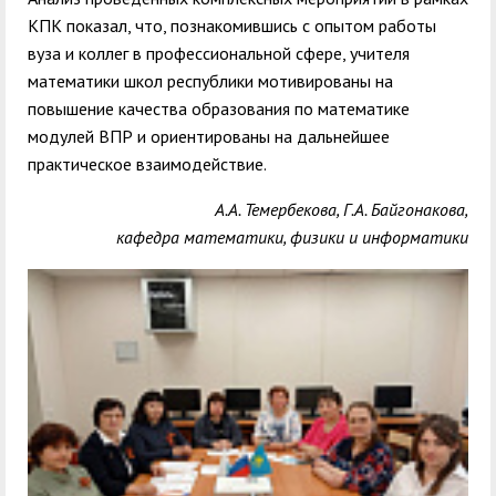
КПК показал, что, познакомившись с опытом работы
вуза и коллег в профессиональной сфере, учителя
математики школ республики мотивированы на
повышение качества образования
по математике
модулей ВПР
и ориентированы на дальнейшее
практическое взаимодействие.
А.А. Темербекова, Г.А. Байгонакова,
кафедра математики, физики и информатики