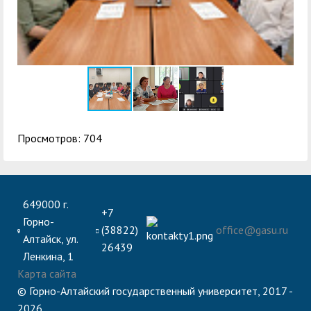
Просмотров: 704
649000 г.
+7
Горно-
(38822)
office@gasu.ru
Алтайск, ул.
26439
Ленкина, 1
Карта сайта
© Горно-Алтайский государственный университет, 2017 -
2026