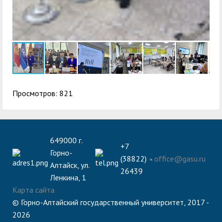
Просмотров: 821
649000 г.
+7
Горно-
(38822)
office@gasu.ru
Алтайск, ул.
26439
Ленкина, 1
Карта сайта
© Горно-Алтайский государственный университет, 2017 -
2026