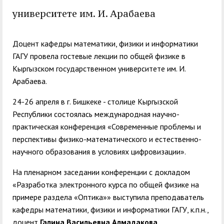
служением»
академического
университете им. И. Арабаева
отпуска обучающимся
Доцент кафедры математики, физики и информатики
ГАГУ провела гостевые лекции по общей физике в
Кыргызском государственном университете им. И.
Арабаева.
24-26 апреля в г. Бишкеке - столице Кыргызской
Республики состоялась международная научно-
практическая конференция «Современные проблемы и
перспективы физико-математического и естественно-
научного образования в условиях цифровизации».
На пленарном заседании конференции с докладом
«Разработка электронного курса по общей физике на
примере раздела «Оптика»» выступила преподаватель
кафедры математики, физики и информатики ГАГУ, к.п.н.,
доцент
Галина Васильевна Алмадакова
.