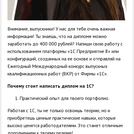
Внимание, выпускники! У нас для тебя очень важная
информация! Ты знаешь, что на дипломе можно
заработать до 400 000 рублей? Напиши свою работу с
использованием платформы «1С:Предприятие 8» или
конфигураций, созданных на ее основе и отправляй на
Ежегодный Международный конкурс выпускных
квалификационных работ (ВКР) от Фирмы «1С».
Почему стоит написать диплом на 1С?
Практический опыт для твоего портфолио.
Работая с 1С, ты не только освоишь теорию, но и
приобретешь ценные практические навыки, которые
высоко ценятся работодателями. Это станет отличным
дополнением к твоему резюме!