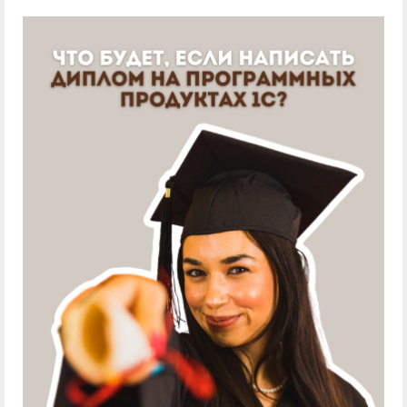
служением»
академического
отпуска обучающимся