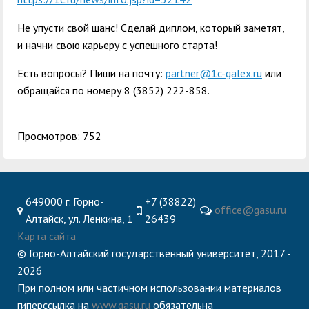
Не упусти свой шанс! Сделай диплом, который заметят,
и начни свою карьеру с успешного старта!
Есть вопросы? Пиши на почту:
partner@1c-galex.ru
или
обращайся по номеру 8 (3852) 222-858.
Просмотров: 752
649000 г. Горно-
+7 (38822)
office@gasu.ru
Алтайск, ул. Ленкина, 1
26439
Карта сайта
© Горно-Алтайский государственный университет, 2017 -
2026
При полном или частичном использовании материалов
гиперссылка на
www.gasu.ru
обязательна