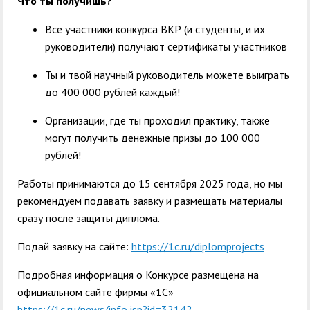
Что ты получишь?
Все участники конкурса ВКР (и студенты, и их
руководители) получают сертификаты участников
Ты и твой научный руководитель можете выиграть
до 400 000 рублей каждый!
Организации, где ты проходил практику, также
могут получить денежные призы до 100 000
рублей!
Работы принимаются до 15 сентября 2025 года, но мы
рекомендуем подавать заявку и размещать материалы
сразу после защиты диплома.
Подай заявку на сайте:
https://1c.ru/diplomprojects
Подробная информация о Конкурсе размещена на
официальном сайте фирмы «1С»
https://1c.ru/news/info.jsp?id=32142