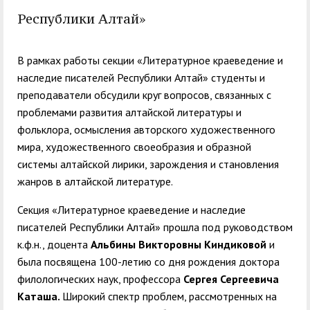
служением»
академического
Республики Алтай»
отпуска обучающимся
В рамках работы секции «Литературное краеведение и
наследие писателей Республики Алтай» студенты и
преподаватели обсудили круг вопросов, связанных с
проблемами развития алтайской литературы и
фольклора, осмысления авторского художественного
мира, художественного своеобразия и образной
системы алтайской лирики, зарождения и становления
жанров в алтайской литературе.
Секция «Литературное краеведение и наследие
писателей Республики Алтай» прошла под руководством
к.ф.н., доцента
Альбины Викторовны Киндиков
ой
и
была посвящена 100-летию со дня рождения доктора
филологических наук, профессора
Сергея Сергеевича
Каташа.
Широкий спектр проблем, рассмотренных на