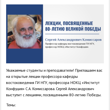
служением»
академического
отпуска обучающимся
Уважаемые студенты и преподаватели! Приглашаем вас
на открытые лекции профессора кафедры
востоковедения ГИ НГУ, профессора НОКЦ «Институт
Конфуция» С.А. Комиссарова. Сергей Александрович
выступит с лекциями, посвященными 80-летию Победы.
Темы: