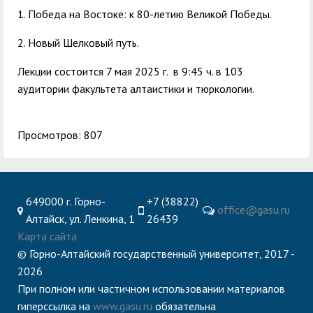
1. Победа на Востоке: к 80-летию Великой Победы.
2. Новый Шелковый путь.
Лекции состоится 7 мая 2025 г. в 9:45 ч. в 103
аудитории факультета алтаистики и тюркологии.
Просмотров: 807
649000 г. Горно-
+7 (38822)
office@gasu.ru
Алтайск, ул. Ленкина, 1
26439
Карта сайта
© Горно-Алтайский государственный университет, 2017 -
2026
При полном или частичном использовании материалов
гиперссылка на
www.gasu.ru
обязательна