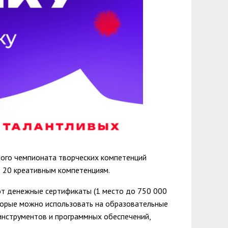
ытого чемпионата творческих компетенций
по 20 креативным компетенциям.
ют денежные сертификаты (1 место до 750 000
оторые можно использовать на образовательные
инструментов и программных обеспечений,