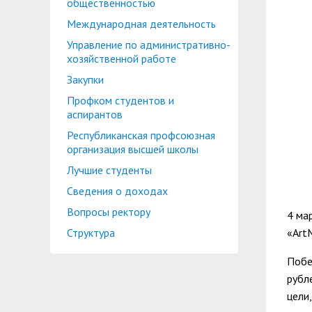
общественностью
Международная деятельность
Управление по административно-
хозяйственной работе
Закупки
Профком студентов и
аспирантов
Республиканская профсоюзная
организация высшей школы
Лучшие студенты
Сведения о доходах
Вопросы ректору
4 ма
Структура
«Art
Побе
рубл
цели