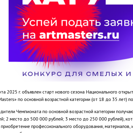
рта 2025 г. объявлен старт нового сезона Национального откр
Masters» по основной возрастной категории (от 18 до 35 лет) 
дители Чемпионата по основной возрастной категории получа
ей; 2 место до 500 000 рублей; 3 место до 250 000 рублей), к
, приобретение профессионального оборудования, материалов, 