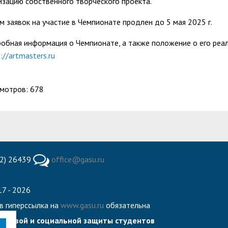
изацию собственного творческого проекта.
м заявок на участие в Чемпионате продлен до 5 мая 2025 г.
обная информация о Чемпионате, а также положение о его реа
://artmasters.ru
мотров: 678
2) 26439
office@gasu.ru
7 - 2026
в гиперссылка на
www.gasu.ru
обязательна
правовой и социальной защиты студентов