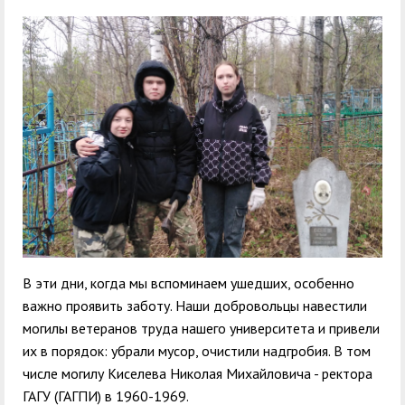
служением»
академического
отпуска обучающимся
В эти дни, когда мы вспоминаем ушедших, особенно
важно проявить заботу. Наши добровольцы навестили
могилы ветеранов труда нашего университета и привели
их в порядок: убрали мусор, очистили надгробия. В том
числе могилу Киселева Николая Михайловича - ректора
ГАГУ (ГАГПИ) в 1960-1969.