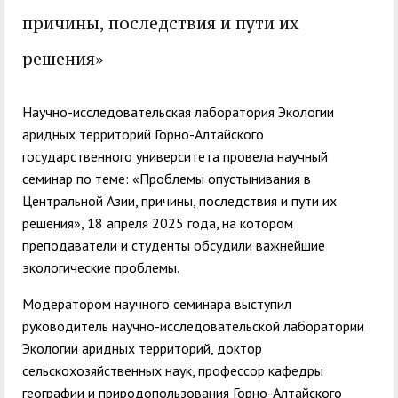
служением»
академического
причины, последствия и пути их
отпуска обучающимся
решения»
Научно-исследовательская лаборатория Экологии
аридных территорий Горно-Алтайского
государственного университета провела научный
семинар по теме: «Проблемы опустынивания в
Центральной Азии, причины, последствия и пути их
решения», 18 апреля 2025 года, на котором
преподаватели и студенты обсудили важнейшие
экологические проблемы.
Модератором научного семинара выступил
руководитель научно-исследовательской лаборатории
Экологии аридных территорий, доктор
сельскохозяйственных наук, профессор кафедры
географии и природопользования Горно-Алтайского