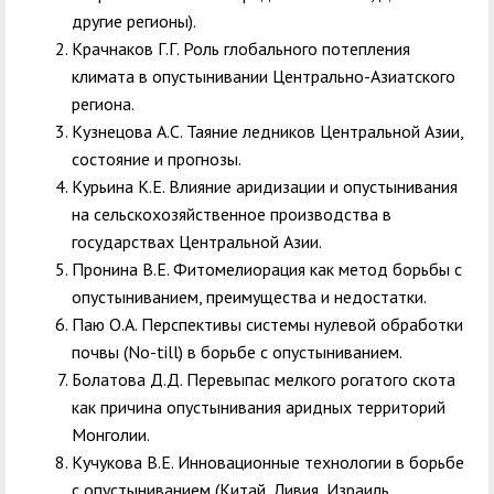
другие регионы).
Крачнаков Г.Г. Роль глобального потепления
климата в опустынивании Центрально-Азиатского
региона.
Кузнецова А.С. Таяние ледников Центральной Азии,
состояние и прогнозы.
Курьина К.Е. Влияние аридизации и опустынивания
на сельскохозяйственное производства в
государствах Центральной Азии.
Пронина В.Е. Фитомелиорация как метод борьбы с
опустыниванием, преимущества и недостатки.
Паю О.А. Перспективы системы нулевой обработки
почвы (No-till) в борьбе с опустыниванием.
Болатова Д.Д. Перевыпас мелкого рогатого скота
как причина опустынивания аридных территорий
Монголии.
Кучукова В.Е. Инновационные технологии в борьбе
с опустыниванием (Китай, Ливия, Израиль,