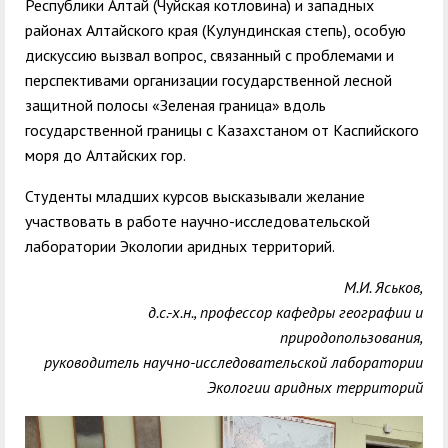
Республики Алтай (Чуйская котловина) и западных
районах Алтайского края (Кулундинская степь), особую
дискуссию вызвал вопрос, связанный с проблемами и
перспективами организации государственной лесной
защитной полосы «Зеленая граница» вдоль
государственной границы с Казахстаном от Каспийского
моря до Алтайских гор.
Студенты младших курсов высказывали желание
участвовать в работе научно-исследовательской
лаборатории Экологии аридных территорий.
М.И. Яськов,
д.с.-х.н., профессор кафедры географии и
природопользования,
руководитель научно-исследовательской лаборатории
Экологии аридных территорий