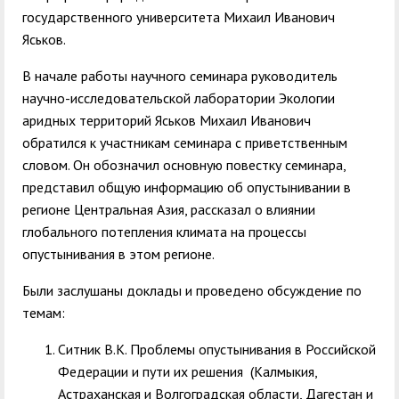
государственного университета Михаил Иванович
Яськов.
В начале работы научного семинара руководитель
научно-исследовательской лаборатории Экологии
аридных территорий Яськов Михаил Иванович
обратился к участникам семинара с приветственным
словом. Он обозначил основную повестку семинара,
представил общую информацию об опустынивании в
регионе Центральная Азия, рассказал о влиянии
глобального потепления климата на процессы
опустынивания в этом регионе.
Были заслушаны доклады и проведено обсуждение по
темам:
Ситник В.К. Проблемы опустынивания в Российской
Федерации и пути их решения (Калмыкия,
Астраханская и Волгоградская области, Дагестан и