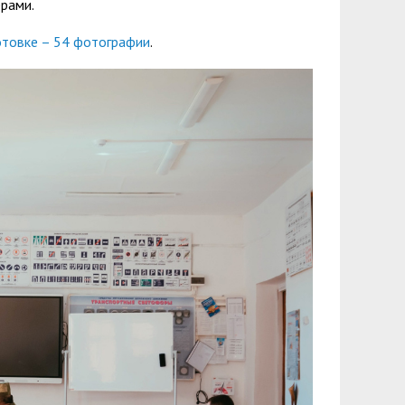
ерами.
отовке – 54 фотографии
.