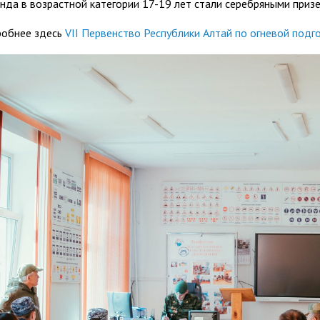
нда в возрастной категории 17-19 лет стали серебряными приз
обнее здесь
VII Первенство Республики Алтай по огневой подг