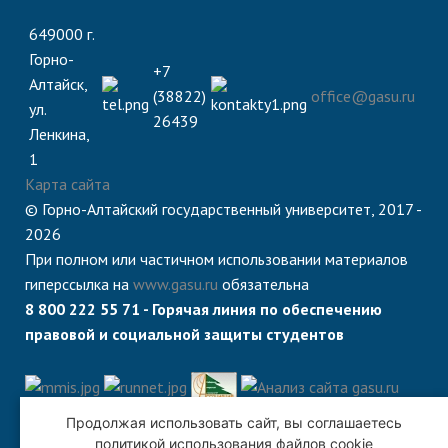
649000 г.
Горно-
+7
Алтайск,
(38822)
office@gasu.ru
ул.
26439
Ленкина,
1
Карта сайта
© Горно-Алтайский государственный университет, 2017 -
2026
При полном или частичном использовании материалов
гиперссылка на
www.gasu.ru
обязательна
8 800 222 55 71 - Горячая линия по обеспечению
правовой и социальной защиты студентов
Продолжая использовать сайт, вы соглашаетесь
политикой использования файлов cookie