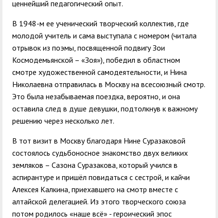
ценнейший педагогический опыт.
В 1948-м ее ученический творческий коллектив, где
молодой учитель и сама выступала с номером (читала
отрывок из поэмы, посвященной подвигу Зои
Космодемьянской – «Зоя»), победил в областном
смотре художественной самодеятельности, и Нина
Николаевна отправилась в Москву на всесоюзный смотр.
Это была незабываемая поездка, вероятно, и она
оставила след в душе девушки, подтолкнув к важному
решению через несколько лет.
В тот визит в Москву благодаря Нине Суразаковой
состоялось судьбоносное знакомство двух великих
земляков – Сазона Суразакова, который учился в
аспирантуре и пришёл повидаться с сестрой, и кайчи
Алексея Калкина, приехавшего на смотр вместе с
алтайской делегацией. Из этого творческого союза
потом родилось «наше всё» - героический эпос