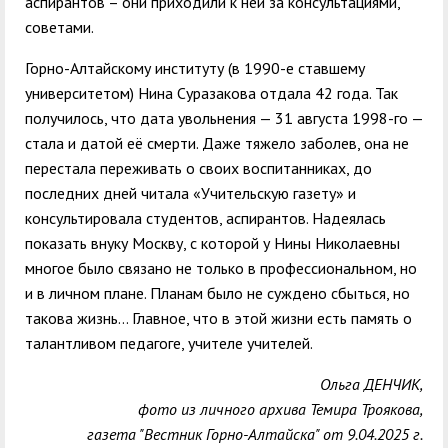
аспирантов – они приходили к ней за консультациями,
советами.
Горно-Алтайскому институту (в 1990-е ставшему
университетом) Нина Суразакова отдала 42 года. Так
получилось, что дата увольнения — 31 августа 1998-го —
стала и датой её смерти. Даже тяжело заболев, она не
перестала переживать о своих воспитанниках, до
последних дней читала «Учительскую газету» и
консультировала студентов, аспирантов. Надеялась
показать внуку Москву, с которой у Нины Николаевны
многое было связано не только в профессиональном, но
и в личном плане. Планам было не суждено сбыться, но
такова жизнь… Главное, что в этой жизни есть память о
талантливом педагоге, учителе учителей.
Ольга ДЕНЧИК,
фото из личного архива Темира Троякова,
газета "Вестник Горно-Алтайска" от 9.04.2025 г.