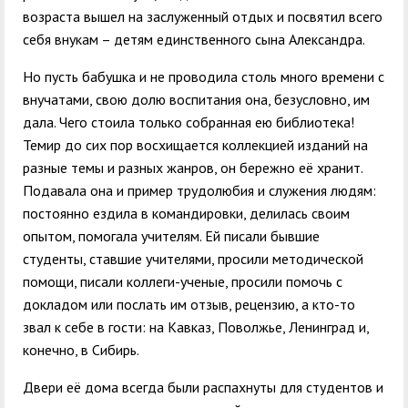
возраста вышел на заслуженный отдых и посвятил всего
себя внукам – детям единственного сына Александра.
Но пусть бабушка и не проводила столь много времени с
внучатами, свою долю воспитания она, безусловно, им
дала. Чего стоила только собранная ею библиотека!
Темир до сих пор восхищается коллекцией изданий на
разные темы и разных жанров, он бережно её хранит.
Подавала она и пример трудолюбия и служения людям:
постоянно ездила в командировки, делилась своим
опытом, помогала учителям. Ей писали бывшие
студенты, ставшие учителями, просили методической
помощи, писали коллеги-ученые, просили помочь с
докладом или послать им отзыв, рецензию, а кто-то
звал к себе в гости: на Кавказ, Поволжье, Ленинград и,
конечно, в Сибирь.
Двери её дома всегда были распахнуты для студентов и