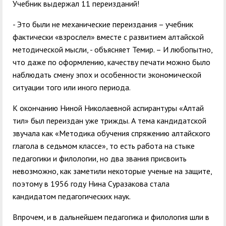
Учебник выдержал 11 переизданий!
- Это были не механические переиздания – учебник
фактически «взрослел» вместе с развитием алтайской
методической мысли, - объясняет Темир. – И любопытно,
что даже по оформлению, качеству печати можно было
наблюдать смену эпох и особенности экономической
ситуации того или иного периода.
К окончанию Ниной Николаевной аспирантуры «Алтай
тил» был переиздан уже трижды. А тема кандидатской
звучала как «Методика обучения спряжению алтайского
глагола в седьмом классе», то есть работа на стыке
педагогики и филологии, но два звания присвоить
невозможно, как заметили некоторые ученые на защите,
поэтому в 1956 году Нина Суразакова стала
кандидатом педагогических наук.
Впрочем, и в дальнейшем педагогика и филология шли в