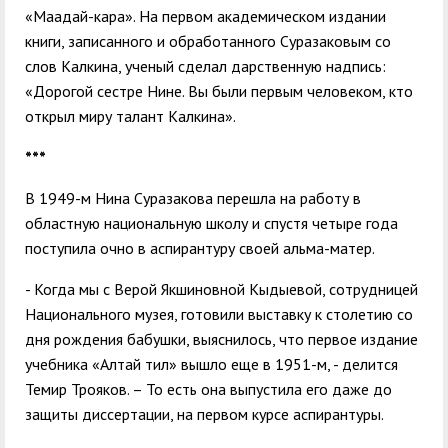
«Маадай-кара». На первом академическом издании
книги, записанного и обработанного Суразаковым со
слов Калкина, ученый сделал дарственную надпись:
«Дорогой сестре Нине. Вы были первым человеком, кто
открыл миру талант Калкина».
***
В 1949-м Нина Суразакова перешла на работу в
областную национальную школу и спустя четыре года
поступила очно в аспирантуру своей альма-матер.
- Когда мы с Верой Якшиновной Кыдыевой, сотрудницей
Национального музея, готовили выставку к столетию со
дня рождения бабушки, выяснилось, что первое издание
учебника «Алтай тил» вышло еще в 1951-м, - делится
Темир Трояков. – То есть она выпустила его даже до
защиты диссертации, на первом курсе аспирантуры.