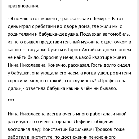
празднования.
- Я помню этот момент, - рассказывает Темир. – В тот
день играл с ребятами во дворе дома, где жили мы с
родителями и бабушка-дедушка. Подъехал автомобиль,
из него вышел представительный мужчина с цветочком в
кашпо — тогда же букеты в Горно-Алтайске днём с огнём
не найти было. Спросил у меня, в какой квартире живет
Нина Николаевна. Конечно, рассказал. Гость долго сидел
у бабушки, она угощала его чаем, а когда ушёл, родители
спросили: мол, кто такой, что случилось? «Профессора
дали», - ответила бабушка как ни в чём ни бывало.
***
Нина Николаевна всегда очень много работала, и иной
раз внука это очень огорчало. Дефицит общения
восполнял дед: Константин Васильевич Трояков тоже
работал в институте, по достижении пенсионного