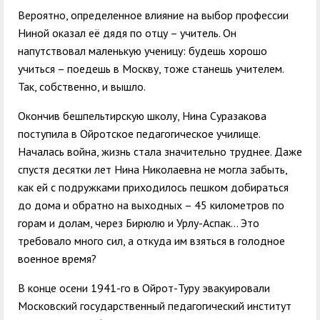
Вероятно, определенное влияние на выбор профессии
Ниной оказал её дядя по отцу – учитель. Он
напутствовал маленькую ученицу: будешь хорошо
учиться – поедешь в Москву, тоже станешь учителем.
Так, собственно, и вышло.
Окончив бешпельтирскую школу, Нина Суразакова
поступила в Ойротское педагогическое училище.
Началась война, жизнь стала значительно труднее. Даже
спустя десятки лет Нина Николаевна не могла забыть,
как ей с подружками приходилось пешком добираться
до дома и обратно на выходных – 45 километров по
горам и долам, через Бирюлю и Урлу-Аспак… Это
требовало много сил, а откуда им взяться в голодное
военное время?
В конце осени 1941-го в Ойрот-Туру эвакуировали
Московский государственный педагогический институт