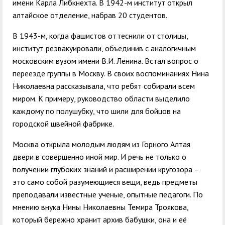
имени Карла Либкнехта. В 1942-м институт открыл
алтайское отделение, набрав 20 студентов.
В 1943-м, когда фашистов оттеснили от столицы,
институт реэвакуировали, объединив с аналогичным
московским вузом имени В.И. Ленина. Встал вопрос о
переезде группы в Москву. В своих воспоминаниях Нина
Николаевна рассказывала, что ребят собирали всем
миром. К примеру, руководство области выделило
каждому по полушубку, что шили для бойцов на
городской швейной фабрике.
Москва открыла молодым людям из Горного Алтая
двери в совершенно иной мир. И речь не только о
получении глубоких знаний и расширении кругозора –
это само собой разумеющиеся вещи, ведь предметы
преподавали известные ученые, опытные педагоги. По
мнению внука Нины Николаевны Темира Троякова,
который бережно хранит архив бабушки, она и её