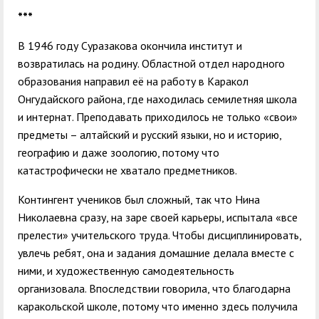
***
В 1946 году Суразакова окончила институт и
возвратилась на родину. Областной отдел народного
образования направил её на работу в Каракол
Онгудайского района, где находилась семилетняя школа
и интернат. Преподавать приходилось не только «свои»
предметы – алтайский и русский языки, но и историю,
географию и даже зоологию, потому что
катастрофически не хватало предметников.
Контингент учеников был сложный, так что Нина
Николаевна сразу, на заре своей карьеры, испытала «все
прелести» учительского труда. Чтобы дисциплинировать,
увлечь ребят, она и задания домашние делала вместе с
ними, и художественную самодеятельность
организовала. Впоследствии говорила, что благодарна
каракольской школе, потому что именно здесь получила