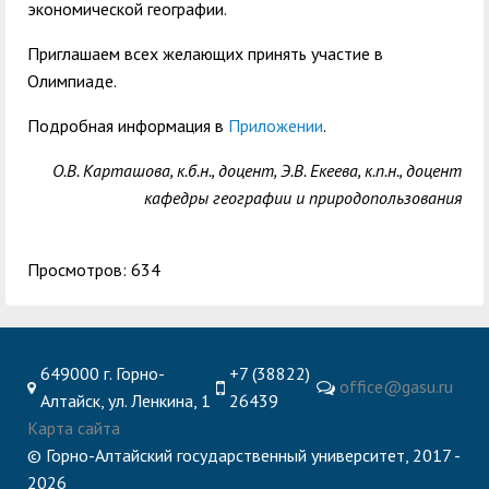
экономической географии.
Приглашаем всех желающих принять участие в
Олимпиаде.
Подробная информация в
Приложении
.
О.В. Карташова, к.б.н., доцент, Э.В. Екеева, к.п.н., доцент
кафедры географии и природопользования
Просмотров: 634
649000 г. Горно-
+7 (38822)
office@gasu.ru
Алтайск, ул. Ленкина, 1
26439
Карта сайта
© Горно-Алтайский государственный университет, 2017 -
2026