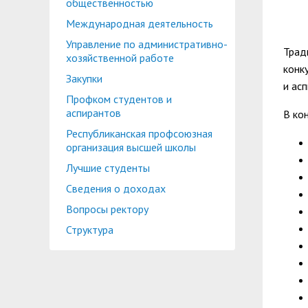
общественностью
Международная деятельность
Управление по административно-
Трад
хозяйственной работе
конк
Закупки
и ас
Профком студентов и
аспирантов
В ко
Республиканская профсоюзная
организация высшей школы
Лучшие студенты
Сведения о доходах
Вопросы ректору
Структура