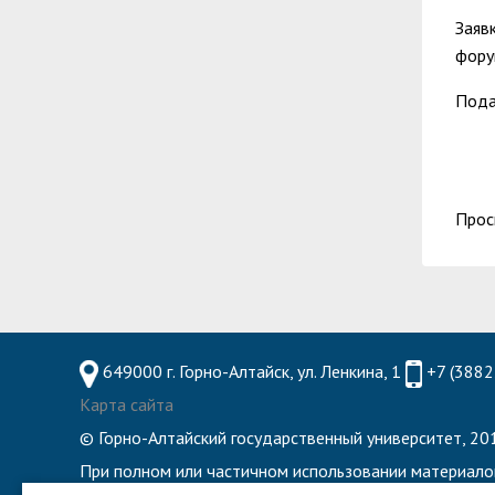
Заяв
фору
Пода
Прос
649000 г. Горно-Алтайск, ул. Ленкина, 1
+7 (3882
Карта сайта
© Горно-Алтайский государственный университет, 201
При полном или частичном использовании материало