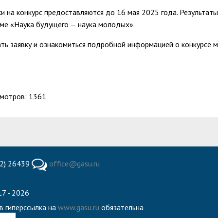
ки на конкурс предоставляются до 16 мая 2025 года. Результат
ме «Наука будущего — наука молодых».
ть заявку и ознакомиться подробной информацией о конкурсе 
мотров: 1361
2) 26439
office@gasu.ru
7 - 2026
в гиперссылка на
www.gasu.ru
обязательна