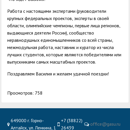
Работа с настоящими экспертами (руководители
крупных федеральных проектов, эксперты в своей
области, олимпийские чемпионы, первые лица регионов,
выдающиеся деятели России), сообщество
неравнодушных единомышленников со всей страны,
межмодульная работа, наставник и куратор из числа
лучших студентов, которые являются победителями или
выпускниками самых масштабных проектов.
Поздравляем Василия и желаем удачной поездки!
Просмотров: 758
649000 г. Горно-
+7 (38822)
office@gasu.ru
Алтайск, ул. Ленкина, 1
26439