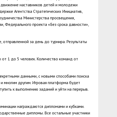
 движение наставников детей и молодежи
ержке Агентства Стратегических Инициатив,
рудничества Министерства просвещения,
и, Федерального проекта «Без срока давности»,
е, отправленной за день до турнира. Результаты
ы от 1 до 5 человек. Количество команд от
 секретными данными, с новыми способами поиска
 и многим другим. Игровая платформа будет
тупить к выполнению заданий и уйти на перерыв.
оминации награждаются дипломами и кубками.
одарственные дипломы. Все остальные участники