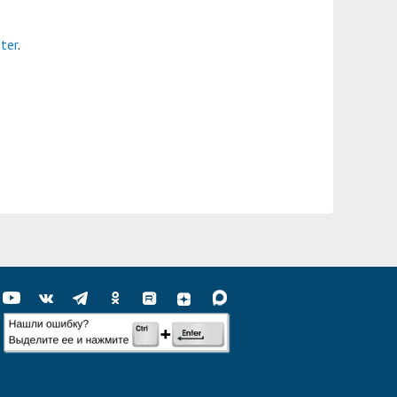
ter
.