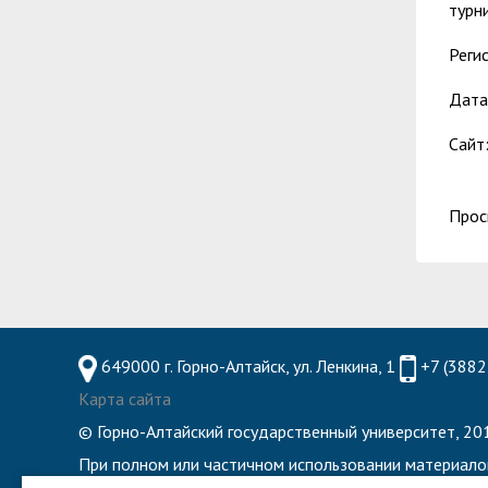
турн
Реги
Дата
Сайт
Прос
649000 г. Горно-Алтайск, ул. Ленкина, 1
+7 (3882
Карта сайта
© Горно-Алтайский государственный университет, 201
При полном или частичном использовании материало