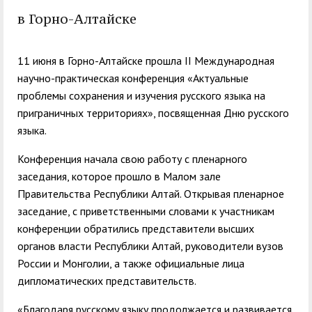
служением»
академического
в Горно-Алтайске
отпуска обучающимся
11 июня в Горно-Алтайске прошла II Международная
научно-практическая конференция «Актуальные
проблемы сохранения и изучения русского языка на
приграничных территориях», посвященная Дню русского
языка.
Конференция начала свою работу с пленарного
заседания, которое прошло в Малом зале
Правительства Республики Алтай. Открывая пленарное
заседание, с приветственными словами к участникам
конференции обратились представители высших
органов власти Республики Алтай, руководители вузов
России и Монголии, а также официальные лица
дипломатических представительств.
«Благодаря русскому языку продолжается и развивается