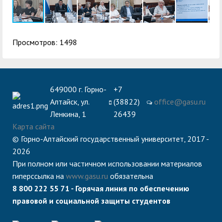
Просмотров: 1498
649000 г. Горно-
+7
Алтайск, ул.
(38822)
office@gasu.ru
Ленкина, 1
26439
Карта сайта
© Горно-Алтайский государственный университет, 2017 -
2026
При полном или частичном использовании материалов
гиперссылка на
www.gasu.ru
обязательна
8 800 222 55 71 - Горячая линия по обеспечению
правовой и социальной защиты студентов