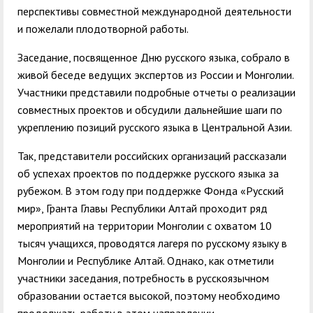
перспективы совместной международной деятельности
и пожелали плодотворной работы.
Заседание, посвященное Дню русского языка, собрало в
живой беседе ведущих экспертов из России и Монголии.
Участники представили подробные отчеты о реализации
совместных проектов и обсудили дальнейшие шаги по
укреплению позиций русского языка в Центральной Азии.
Так, представители российских организаций рассказали
об успехах проектов по поддержке русского языка за
рубежом. В этом году при поддержке Фонда «Русский
мир», Гранта Главы Республики Алтай проходит ряд
мероприятий на территории Монголии с охватом 10
тысяч учащихся, проводятся лагеря по русскому языку в
Монголии и Республике Алтай. Однако, как отметили
участники заседания, потребность в русскоязычном
образовании остается высокой, поэтому необходимо