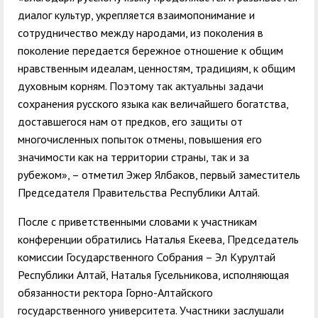
диалог культур, укрепляется взаимопонимание и
сотрудничество между народами, из поколения в
поколение передается бережное отношение к общим
нравственным идеалам, ценностям, традициям, к общим
духовным корням. Поэтому так актуальны задачи
сохранения русского языка как величайшего богатства,
доставшегося нам от предков, его защиты от
многочисленных попыток отмены, повышения его
значимости как на территории страны, так и за
рубежом», – отметил Эжер Ялбаков, первый заместитель
Председателя Правительства Республики Алтай.
После с приветственными словами к участникам
конференции обратились Наталья Екеева, Председатель
комиссии Государственного Собрания – Эл Курултай
Республики Алтай, Наталья Гусельникова, исполняющая
обязанности ректора Горно-Алтайского
государственного университета. Участники заслушали