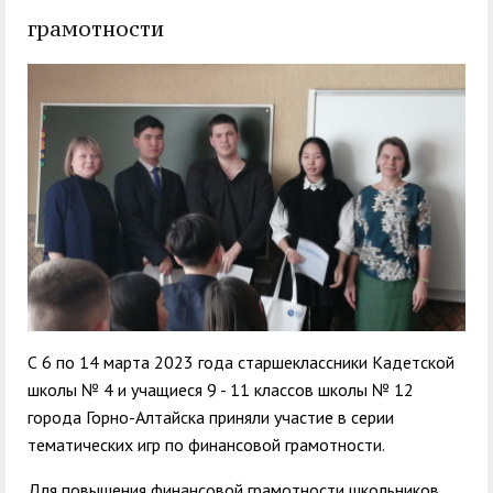
служением»
академического
грамотности
отпуска обучающимся
С 6 по 14 марта 2023 года старшеклассники Кадетской
школы № 4 и учащиеся 9 - 11 классов школы № 12
города Горно-Алтайска приняли участие в серии
тематических игр по финансовой грамотности.
Для повышения финансовой грамотности школьников