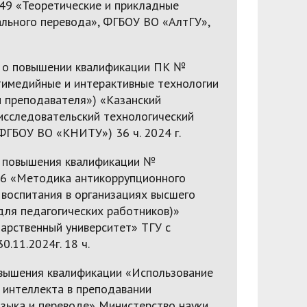
9 «Теоретические и прикладные
ального перевода», ФГБОУ ВО «АлтГУ»,
 о повышении квалификации ПК №
имедийные и интерактивные технологии
и преподавателя») «Казанский
исследовательский технологический
ФГБОУ ВО «КНИТУ») 36 ч. 2024 г.
 повышения квалификации №
6 «Методика антикоррупционного
 воспитания в организациях высшего
для педагогических работников)»
дарственный университет» ТГУ с
0.11.2024г. 18 ч.
вышения квалификации «Использование
 интеллекта в преподавании
языка и переводе» Министерство науки