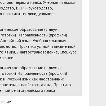
основы первого языка, Учебная языковая
водство, ВКР – руководство,
 практика - индивидуальное
огическое образование (с двумя
готовки) Направленность (профили)
 Английский язык: Учебная языковая
оводство, Практика устной и письменной
го языка, Лингвострановедение, Спецкурс
м языке
огическое образование (с двумя
готовки) Направленность (профили)
к и Русский язык как иностранный:
онетика английского языка, Практика
енной речи английского языка
вание