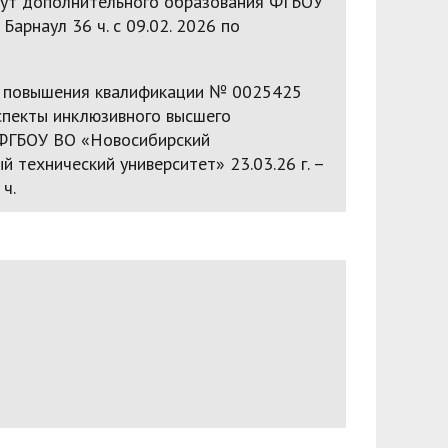
ут дополнительного образования ФГБОУ
Барнаул 36 ч. с 09.02. 2026 по
 повышения квалификации № 0025425
спекты инклюзивного высшего
ФГБОУ ВО «Новосибирский
й технический университет» 23.03.26 г. –
 ч.