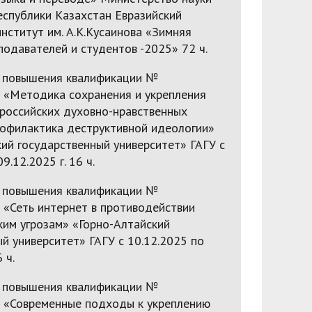
еспублики Казахстан Евразийский
нститут им. А.К.Кусаинова «Зимняя
одавателей и студентов -2025» 72 ч.
 повышения квалификации №
«Методика сохранения и укрепления
российских духовно-нравственных
рофилактика деструктивной идеологии»
ий государственный университет» ГАГУ с
9.12.2025 г. 16 ч.
 повышения квалификации №
«Сеть интернет в противодействии
ким угрозам» «Горно-Алтайский
й университет» ГАГУ с 10.12.2025 по
 ч.
 повышения квалификации №
«Современные подходы к укреплению