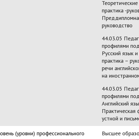
Теоретические 
практика -руко
Преддипломная
руководство
44.03.05 Педаг
профилями под
Русский язык и
практика – рук
речи английско
на иностранно
44.03.05 Педаг
профилями под
Английский язы
Практическая ф
устной и письм
овень (уровни) профессионального
Высшее образо