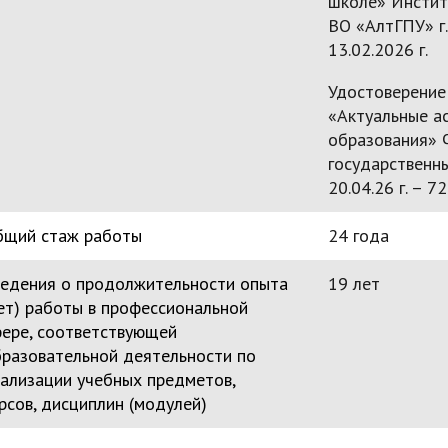
школе» Инстит
ВО «АлтГПУ» г. 
13.02.2026 г.
Удостоверение
«Актуальные а
образования» 
государственны
20.04.26 г. – 72
бщий стаж работы
24 года
едения о продолжительности опыта
19 лет
ет) работы в профессиональной
ере, соответствующей
разовательной деятельности по
ализации учебных предметов,
рсов, дисциплин (модулей)