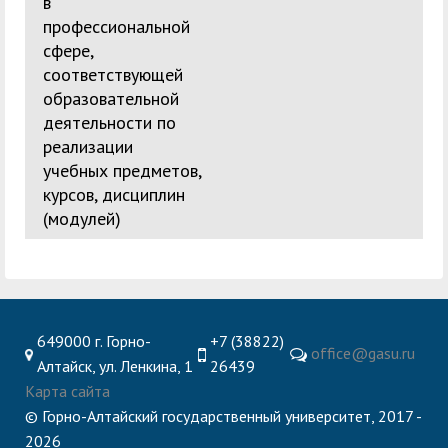
в
профессиональной
сфере,
соответствующей
образовательной
деятельности по
реализации
учебных предметов,
курсов, дисциплин
(модулей)
649000 г. Горно-
+7 (38822)
office@gasu.ru
Алтайск, ул. Ленкина, 1
26439
Карта сайта
© Горно-Алтайский государственный университет, 2017 -
2026