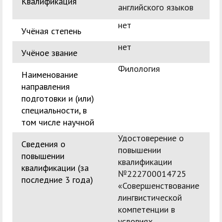
Квалификация
английского языков
нет
Учёная степень
нет
Учёное звание
Филология
Наименование
направления
подготовки и (или)
специальности, в
том числе научной
Удостоверение о
Сведения о
повышении
повышении
квалификации
квалификации (за
№222700014725
последние 3 года)
«Совершенствование
лингвистической
компетенции в
условиях