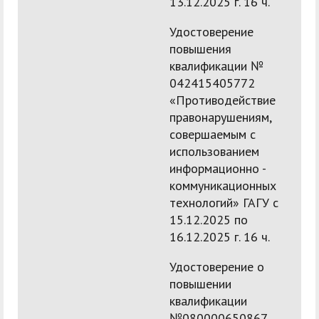
13.12.2025 г. 16 ч.
Удостоверение
повышения
квалификации №
042415405772
«Противодействие
правонарушениям,
совершаемым с
использованием
информационно -
коммуникационных
технологий» ГАГУ с
15.12.2025 по
16.12.2025 г. 16 ч.
Удостоверение о
повышении
квалификации
№080000650867