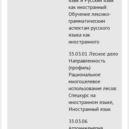
язык и Русский язык
как иностранный:
Обучение лексико-
грамматическим
аспектам русского
языка как
иностранного
35.03.01 Лесное дело
Направленность
(профиль)
Рациональное
многоцелевое
использование лесов:
Спецкурс на
иностранном языке,
Иностранный язык
35.03.06
Агроинженерия