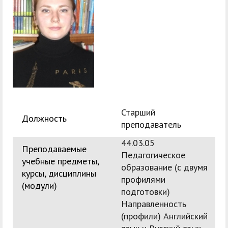
служением»
академического
отпуска обучающимся
Старший
Должность
преподаватель
44.03.05
Преподаваемые
Педагогическое
учебные предметы,
образование (с двумя
курсы, дисциплины
профилями
(модули)
подготовки)
Направленность
(профили) Английский