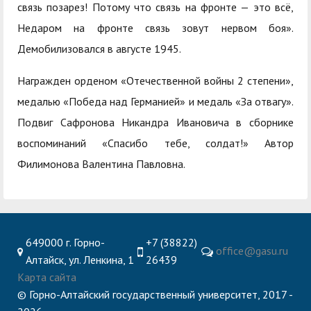
связь позарез! Потому что связь на фронте — это всё,
Недаром на фронте связь зовут нервом боя».
Демобилизовался в августе 1945.
Награжден орденом «Отечественной войны 2 степени»,
медалью «Победа над Германией» и медаль «За отвагу».
Подвиг Сафронова Никандра Ивановича в сборнике
воспоминаний «Спасибо тебе, солдат!» Автор
Филимонова Валентина Павловна.
649000 г. Горно-
+7 (38822)
office@gasu.ru
Алтайск, ул. Ленкина, 1
26439
Карта сайта
© Горно-Алтайский государственный университет, 2017 -