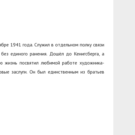
ябре 1941 года. Служил в отдельном полку связи
без единого ранения. Дошёл до Кенигсберга, а
всю жизнь посвятил любимой работе художника-
вые заслуги. Он был единственным из братьев