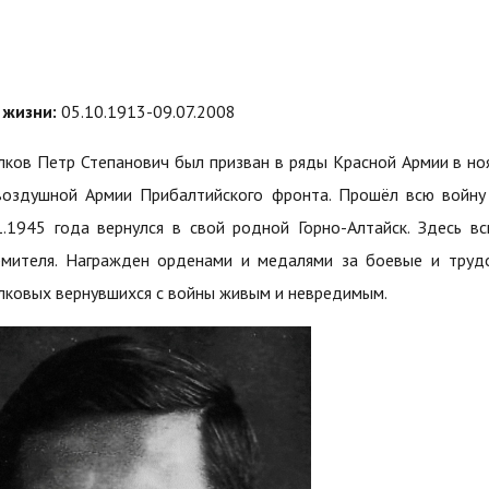
 жизни:
05.10.1913-09.07.2008
лков Петр Степанович был призван в ряды Красной Армии в но
воздушной Армии Прибалтийского фронта. Прошёл всю войну 
1.1945 года вернулся в свой родной Горно-Алтайск. Здесь 
мителя. Награжден орденами и медалями за боевые и трудо
лковых вернувшихся с войны живым и невредимым.