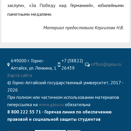
служением»
академического
заслуги», «За Победу над Германией», юбилейными
отпуска обучающимся
памятными медалями.
Материал предоставила Кергилова Н.В.
649000 г. Горно-
+7 (38822)
office@gasu.ru
Алтайск, ул. Ленкина, 1
26439
Карта сайта
© Горно-Алтайский государственный университет, 2017 -
2026
При полном или частичном использовании материалов
гиперссылка на
www.gasu.ru
обязательна
8 800 222 55 71 - Горячая линия по обеспечению
правовой и социальной защиты студентов