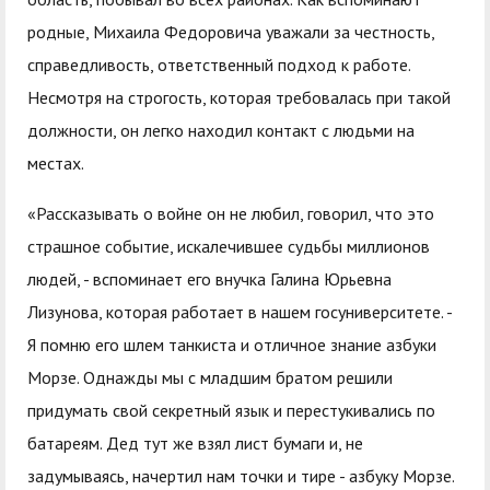
родные, Михаила Федоровича уважали за честность,
справедливость, ответственный подход к работе.
Несмотря на строгость, которая требовалась при такой
должности, он легко находил контакт с людьми на
местах.
«Рассказывать о войне он не любил, говорил, что это
страшное событие, искалечившее судьбы миллионов
людей, - вспоминает его внучка Галина Юрьевна
Лизунова, которая работает в нашем госуниверситете. -
Я помню его шлем танкиста и отличное знание азбуки
Морзе. Однажды мы с младшим братом решили
придумать свой секретный язык и перестукивались по
батареям. Дед тут же взял лист бумаги и, не
задумываясь, начертил нам точки и тире - азбуку Морзе.