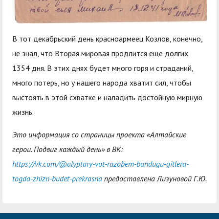
В тот декабрьский день красноармеец Козлов, конечно,
не знал, что Вторая мировая продлится еще долгих
1354 дня. В этих днях будет много горя и страданий,
много потерь, но у нашего народа хватит сил, чтобы
выстоять в этой схватке и наладить достойную мирную
жизнь.
Это информация со страницы проекта «Алтайские
герои. Подвиг каждый день» в ВК:
https://vk.com/@alyptary-vot-razobem-bandugu-gitlera-
togda-zhizn-budet-prekrasna
предоставлена Лизуновой Г.Ю.