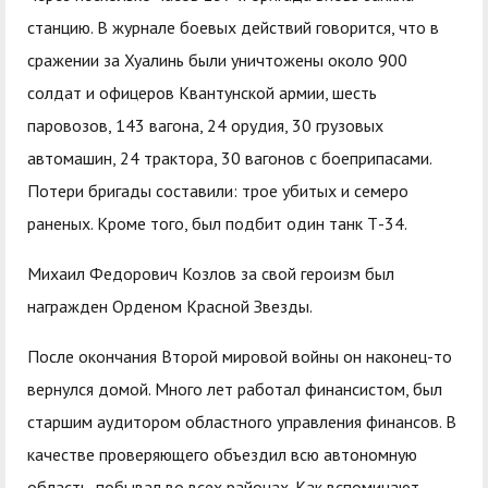
станцию. В журнале боевых действий говорится, что в
сражении за Хуалинь были уничтожены около 900
солдат и офицеров Квантунской армии, шесть
паровозов, 143 вагона, 24 орудия, 30 грузовых
автомашин, 24 трактора, 30 вагонов с боеприпасами.
Потери бригады составили: трое убитых и семеро
раненых. Кроме того, был подбит один танк Т-34.
Михаил Федорович Козлов за свой героизм был
награжден Орденом Красной Звезды.
После окончания Второй мировой войны он наконец-то
вернулся домой. Много лет работал финансистом, был
старшим аудитором областного управления финансов. В
качестве проверяющего объездил всю автономную
область, побывал во всех районах. Как вспоминают