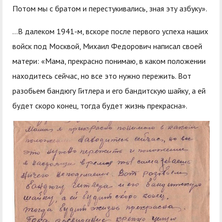
Потом мы с братом и перестукивались, зная эту азбуку».
…В далеком 1941-м, вскоре после первого успеха наших
войск под Москвой, Михаил Федорович написал своей
матери: «Мама, прекрасно понимаю, в каком положении
находитесь сейчас, но все это нужно пережить. Вот
разобьем бандюгу Гитлера и его бандитскую шайку, а ей
будет скоро конец, тогда будет жизнь прекрасна».