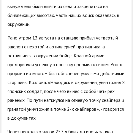
вынуждены были выйти из села и закрепиться на
близлежащих высотах. Часть наших войск оказалась в
окружении.
Рано утром 13 августа на станцию прибыл четвертый
эшелон с пехотой и артиллерией противника, а
оставшиеся в окружении бойцы Красной армии
предприняли успешную попытку прорыва к своим. Успех
прорыва во многом был обеспечен умелыми действиями
старшины Козлова. «Находясь в окружении, уничтожил 8
японских солдат, после чего вынес с собой четырех
раненых. По пути наткнулся на огневую точку снайпера и
гранатой уничтожил в точке 2-х снайперов», - говорится
в документах.
Через несколько часов 257-я бригада вновь заняла