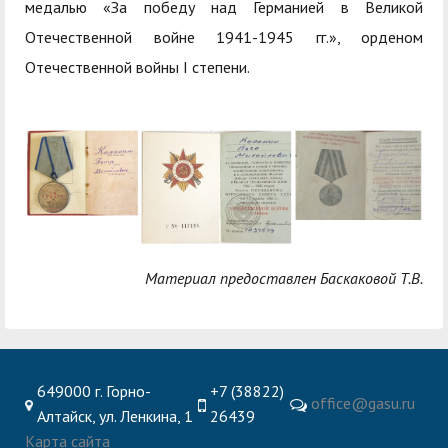
медалью «За победу над Германией в Великой
Отечественной войне 1941-1945 гг.», орденом
Отечественной войны I степени.
Материал предоставлен Баскаковой Т.В.
649000 г. Горно-
+7 (38822)
office@gasu.ru
Алтайск, ул. Ленкина, 1
26439
Карта сайта