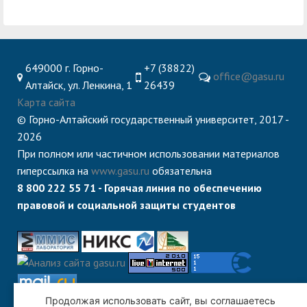
служением»
академического
отпуска обучающимся
649000 г. Горно-
+7 (38822)
office@gasu.ru
Алтайск, ул. Ленкина, 1
26439
Карта сайта
© Горно-Алтайский государственный университет, 2017 -
2026
При полном или частичном использовании материалов
гиперссылка на
www.gasu.ru
обязательна
8 800 222 55 71 - Горячая линия по обеспечению
правовой и социальной защиты студентов
Продолжая использовать сайт, вы соглашаетесь