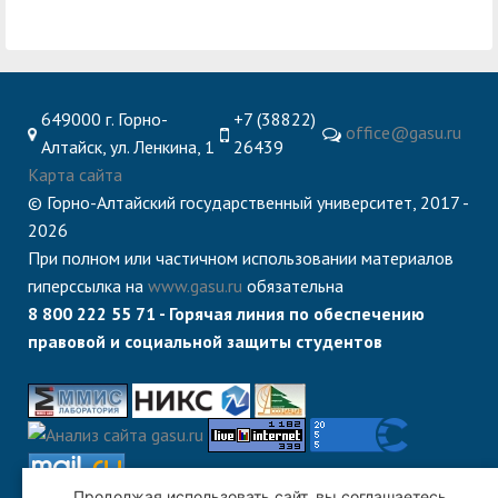
649000 г. Горно-
+7 (38822)
office@gasu.ru
Алтайск, ул. Ленкина, 1
26439
Карта сайта
© Горно-Алтайский государственный университет, 2017 -
2026
При полном или частичном использовании материалов
гиперссылка на
www.gasu.ru
обязательна
8 800 222 55 71 - Горячая линия по обеспечению
правовой и социальной защиты студентов
Продолжая использовать сайт, вы соглашаетесь