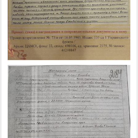
служением»
академического
отпуска обучающимся